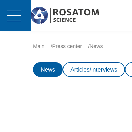
Main
Press center
News
News
Articles/interviews