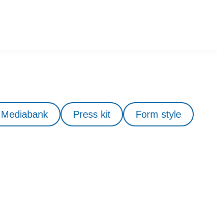
Mediabank
Press kit
Form style