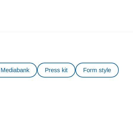
Mediabank
Press kit
Form style