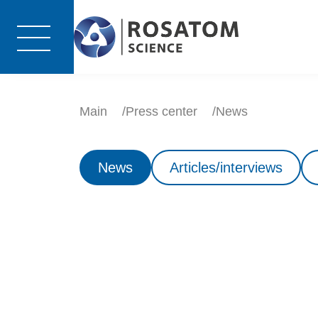
Main
Press center
News
News
Articles/interviews