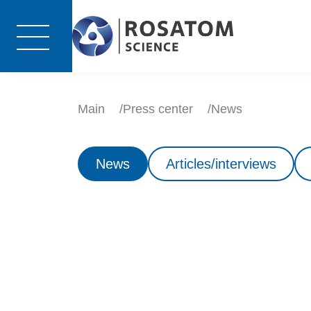
Main
Press center
News
News
Articles/interviews