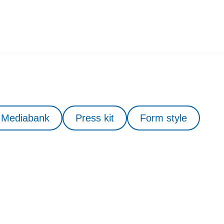
Mediabank
Press kit
Form style