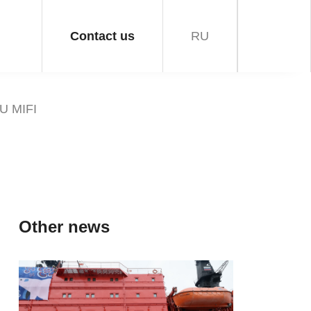
Contact us
RU
AU MIFI
Other news