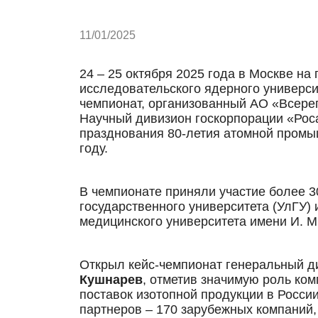
11/01/2025
24 – 25 октября 2025 года в Москве н
исследовательского ядерного универси
чемпионат, организованный АО «Всере
Научный дивизион госкорпорации «Рос
празднования 80-летия атомной промы
году.
В чемпионате приняли участие более 
государственного университета (УлГУ) 
медицинского университета имени И. М
Открыл кейс-чемпионат генеральный д
Кушнарев
, отметив значимую роль ко
поставок изотопной продукции в Росси
партнеров – 170 зарубежных компаний,