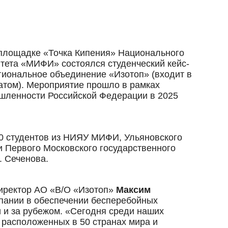
а площадке «Точка Кипения» Национального
тета «МИФИ» состоялся студенческий кейс-
гиональное объединение «Изотоп» (входит в
атом). Мероприятие прошло в рамках
шленности Российской Федерации в 2025
30 студентов из НИЯУ МИФИ, Ульяновского
и Первого Московского государственного
. Сеченова.
иректор АО «В/О «Изотоп»
Максим
мпании в обеспечении бесперебойных
и и за рубежом. «Сегодня среди наших
 расположенных в 50 странах мира и