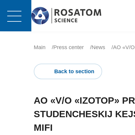
Main
Press center
News
AO «V/O 
Back to section
AO «V/O «IZOTOP» P
STUDENCHESKIJ KEJ
MIFI