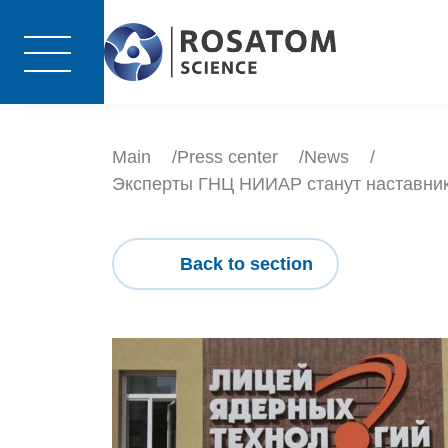
Main
Press center
News
Эксперты ГНЦ НИИАР станут наставник
Back to section