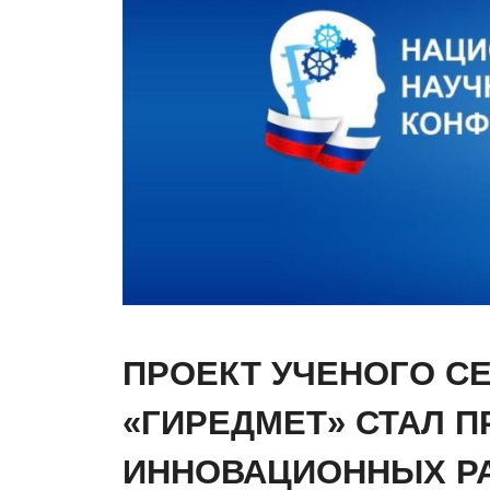
ПРОЕКТ УЧЕНОГО СЕ
«ГИРЕДМЕТ» СТАЛ 
ИННОВАЦИОННЫХ Р