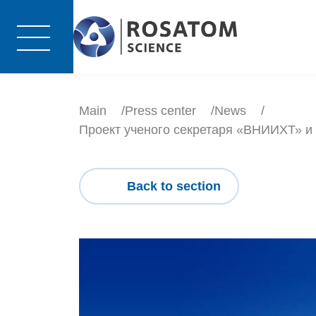
Main
Press center
News
Проект ученого секретаря «ВНИИХТ» и
Back to section