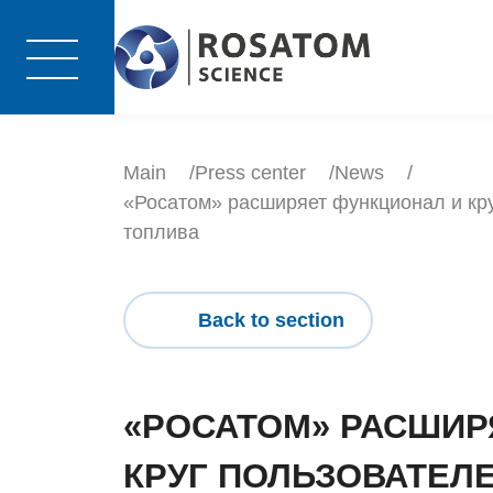
Main
Press center
News
«Росатом» расширяет функционал и кру
топлива
Back to section
«РОСАТОМ» РАСШИР
КРУГ ПОЛЬЗОВАТЕЛ