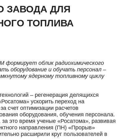
 ЗАВОДА ДЛЯ
НОГО ТОПЛИВА
М формирует облик радиохимического
ть оборудование и обучать персонал –
амкнутому ядерному топливному циклу
технологий – регенерация делящихся
«Росатома» ускорить переход на
за счет оптимизации расчетов
ования оборудования, обучения персонала.
, за это время ученые «Росатома», развивая
ектного направления (ПН) «Прорыв»
ительно расширили круг пользователей в