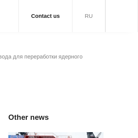
Contact us
RU
вода для переработки ядерного
Other news