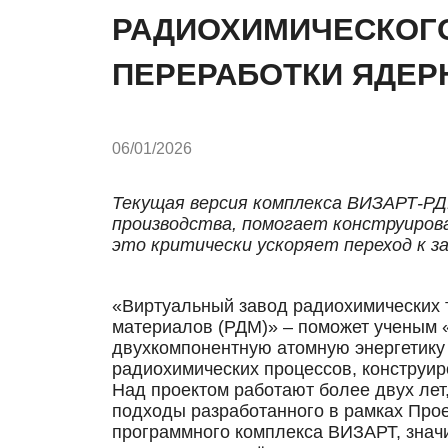
РАДИОХИМИЧЕСКОГО
ПЕРЕРАБОТКИ ЯДЕР
06/01/2026
Текущая версия комплекса ВИЗАРТ-РД
производства, помогает конструирова
это критически ускоряет переход к з
«Виртуальный завод радиохимических 
материалов (РДМ)» – поможет ученым 
двухкомпонентную атомную энергетику 
радиохимических процессов, конструир
Над проектом работают более двух лет
подходы разработанного в рамках Про
программного комплекса ВИЗАРТ, знач