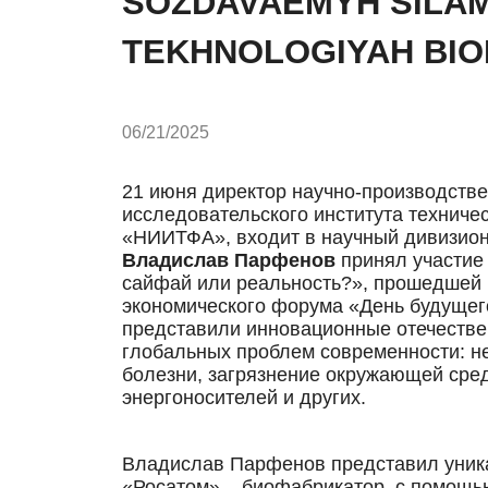
SOZDAVAEMYH SILAM
TEKHNOLOGIYAH BIO
06/21/2025
21 июня директор научно-производстве
исследовательского института техниче
«НИИТФА», входит в научный дивизион
Владислав Парфенов
принял участие 
сайфай или реальность?», прошедшей
экономического форума «День будущего
представили инновационные отечестве
глобальных проблем современности: н
болезни, загрязнение окружающей сре
энергоносителей и других.
Владислав Парфенов представил уника
«Росатом» – биофабрикатор, с помощь