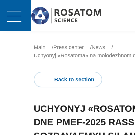
Main
Press center
News
Uchyonyj «Rosatoma» na molodezhnom dne
Back to section
UCHYONYJ «ROSATO
DNE PMEF-2025 RAS