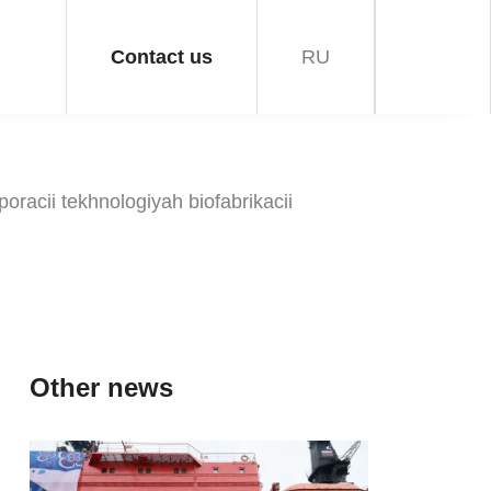
Contact us
RU
cii tekhnologiyah biofabrikacii
Other news