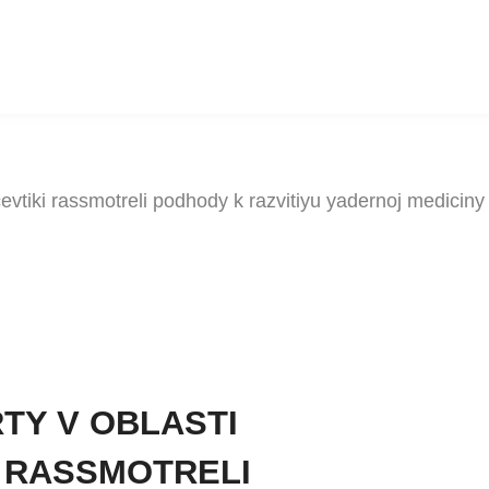
cevtiki rassmotreli podhody k razvitiyu yadernoj medici
TY V OBLASTI
 RASSMOTRELI