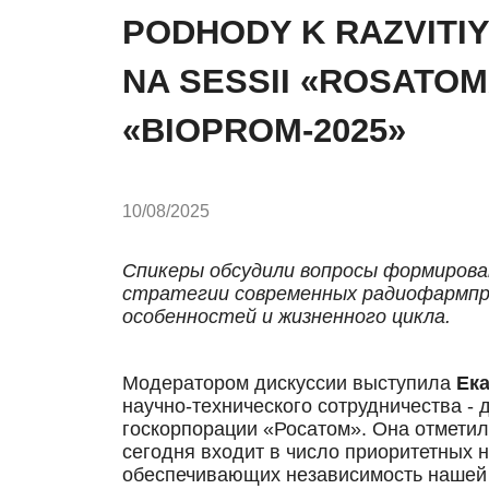
PODHODY K RAZVITI
NA SESSII «ROSATO
«BIOPROM-2025»
10/08/2025
Спикеры обсудили вопросы формиров
стратегии современных радиофармпре
особенностей и жизненного цикла.
Модератором дискуссии выступила
Ек
научно-технического сотрудничества -
госкорпорации «Росатом». Она отметил
сегодня входит в число приоритетных 
обеспечивающих независимость нашей 