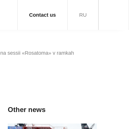
Contact us
RU
ny na sessii «Rosatoma» v ramkah
Other news