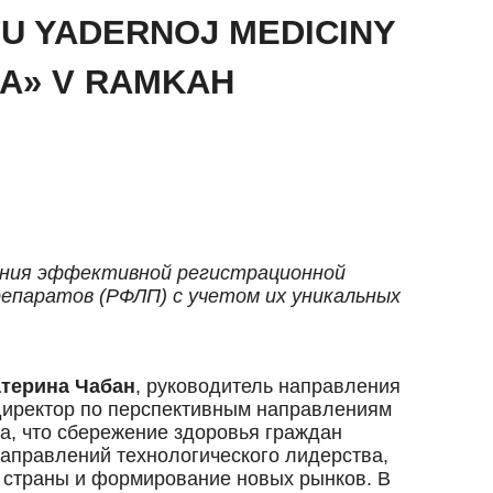
YU YADERNOJ MEDICINY
MA» V RAMKAH
ания эффективной регистрационной
паратов (РФЛП) с учетом их уникальных
атерина Чабан
, руководитель направления
 директор по перспективным направлениям
а, что сбережение здоровья граждан
направлений технологического лидерства,
страны и формирование новых рынков. В