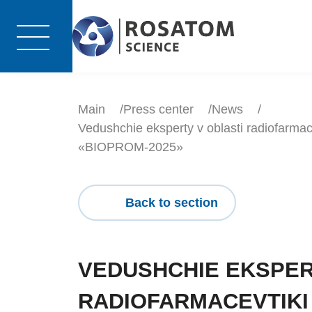
Main
Press center
News
Vedushchie eksperty v oblasti radiofarma
«BIOPROM-2025»
Back to section
VEDUSHCHIE EKSPER
RADIOFARMACEVTIKI