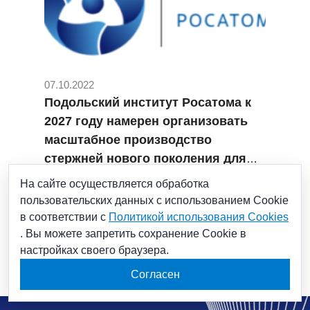
07.10.2022
Подольский институт Росатома к
2027 году намерен организовать
масштабное производство
стержней нового поколения для
реакторов на быстрых нейтронах
#Научный дивизион Росатома
На сайте осуществляется обработка
#НИИ НПО "ЛУЧ"
#Подольск
пользовательских данных с использованием Cookie
#Промышленность Московской области
в соответствии с
Политикой использования Cookies
#росатом
. Вы можете запретить сохранение Cookie в
настройках своего браузера.
Согласен