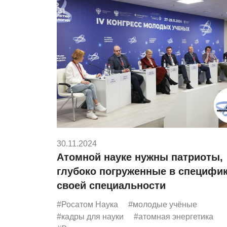
30.11.2024
Атомной науке нужны патриоты,
глубоко погруженные в специфи
своей специальности
#Росатом Наука
#молодые учёные
#кадры для науки
#атомная энергетика