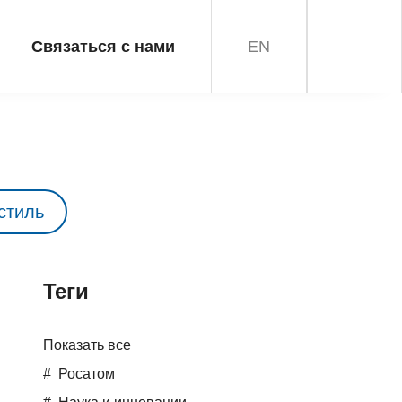
Связаться с нами
EN
стиль
Teги
Показать все
Росатом