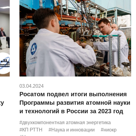
03.04.2024
Росатом подвел итоги выполнения
ку
Программы развития атомной науки
и технологий в России за 2023 год
#двухкомпонентная атомная энергетика
#КП РТТН
#Наука и инновации
#ниокр