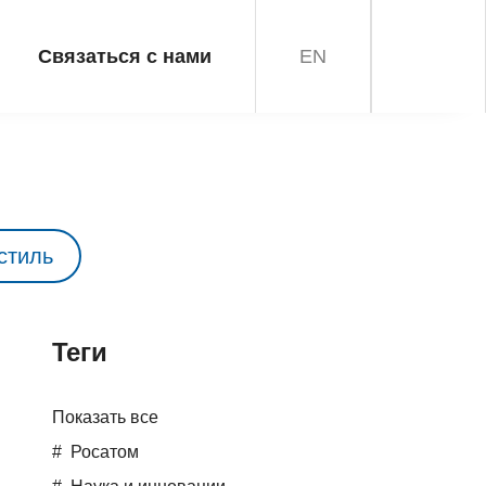
Связаться с нами
EN
стиль
Teги
Показать все
Росатом