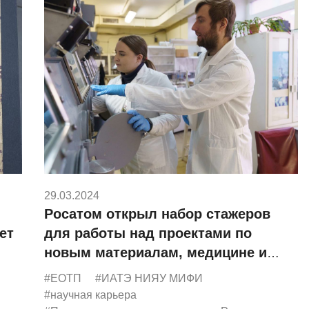
29.03.2024
Росатом открыл набор стажеров
ет
для работы над проектами по
новым материалам, медицине и
энергетике
#ЕОТП
#ИАТЭ НИЯУ МИФИ
#научная карьера