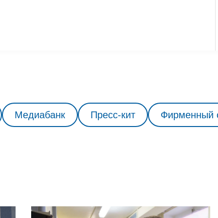
Медиабанк
Пресс-кит
Фирменный 