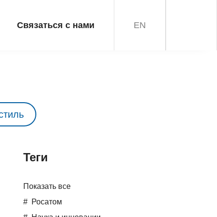
Связаться с нами
EN
стиль
Teги
Показать все
Росатом