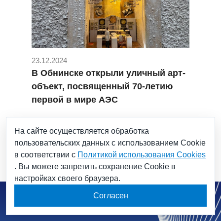
23.12.2024
В Обнинске открыли уличный арт-
объект, посвященный 70-летию
первой в мире АЭС
#ГНЦ РФ ФЭИ
#Росатом Наука
На сайте осуществляется обработка
#70-летие Первой в мире АЭС
#Обнинск
пользовательских данных с использованием Cookie
в соответствии с
Политикой использования Cookies
. Вы можете запретить сохранение Cookie в
настройках своего браузера.
Согласен