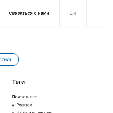
Связаться с нами
EN
стиль
Teги
Показать все
Росатом