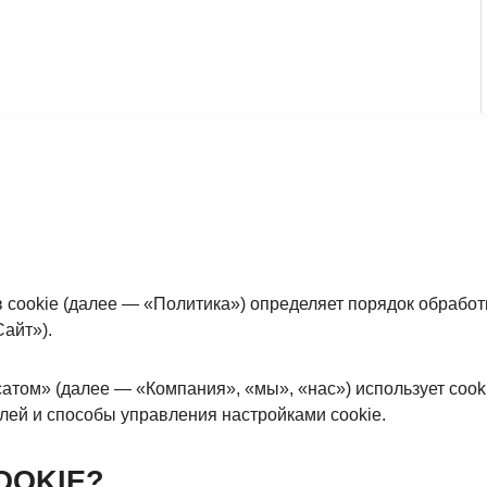
cookie (далее — «Политика») определяет порядок обработк
айт»).
сатом» (далее — «Компания», «мы», «нас») использует cook
лей и способы управления настройками cookie.
OOKIE?