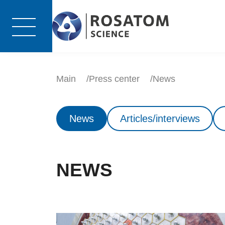
Main
Press center
News
News
Articles/interviews
NEWS