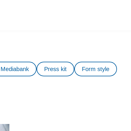
Mediabank
Press kit
Form style