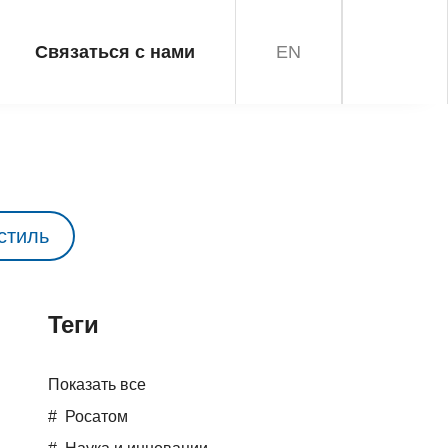
Связаться с нами
EN
стиль
Teги
Показать все
Росатом