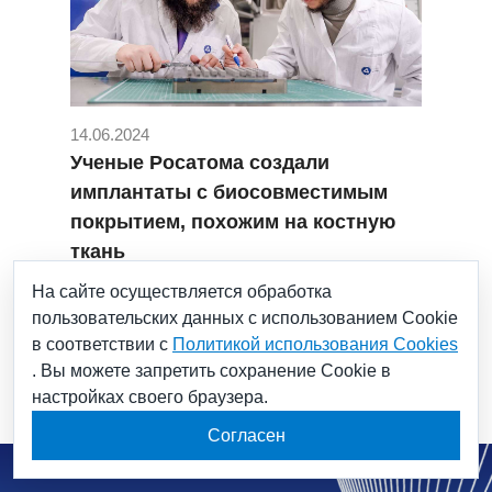
14.06.2024
Ученые Росатома создали
имплантаты с биосовместимым
покрытием, похожим на костную
ткань
#ЕОТП
#Имплантаты
На сайте осуществляется обработка
#имплантаты из титана
#росатом
пользовательских данных с использованием Cookie
#титановые имплантаты
в соответствии с
Политикой использования Cookies
. Вы можете запретить сохранение Cookie в
настройках своего браузера.
Согласен