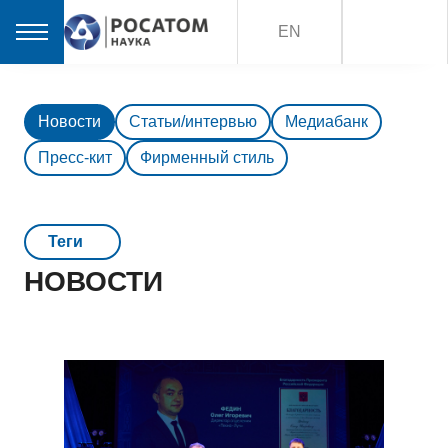
EN
Новости
Статьи/интервью
Медиабанк
Пресс-кит
Фирменный стиль
Teги
НОВОСТИ