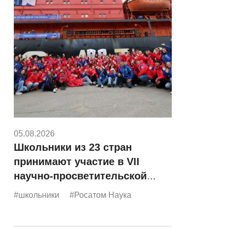
05.08.2026
Школьники из 23 стран
принимают участие в VII
научно-просветительской
экспедиции «Росатома»
#школьники
#Росатом Наука
«Ледокол знаний»