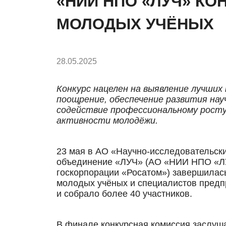
«НИИ НПО «ЛУЧ» КО
МОЛОДЫХ УЧЁНЫХ
28.05.2025
Конкурс нацелен на выявление лучши
поощрение, обеспечение развития на
содействие профессиональному росту
активности молодёжи.
23 мая в АО «Научно-исследовательск
объединение «ЛУЧ» (АО «НИИ НПО «ЛУ
госкорпорации «Росатом») завершилас
молодых учёных и специалистов предп
и собрало более 40 участников.
В финале конкурсная комиссия заслуш