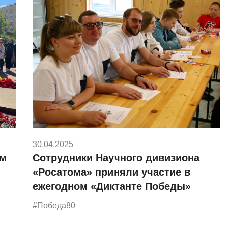
30.04.2025
ом
Сотрудники Научного дивизиона
«Росатома» приняли участие в
ежегодном «Диктанте Победы»
#Победа80