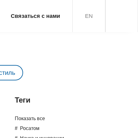
Связаться с нами
EN
стиль
Teги
Показать все
Росатом