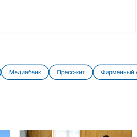
Медиабанк
Пресс-кит
Фирменный 