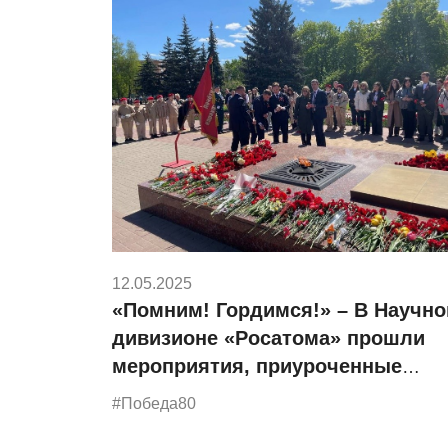
12.05.2025
«Помним! Гордимся!» – В Научн
дивизионе «Росатома» прошли
мероприятия, приуроченные
к празднованию Дня Победы
#Победа80