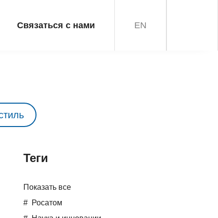
Связаться с нами
EN
стиль
Teги
Показать все
Росатом