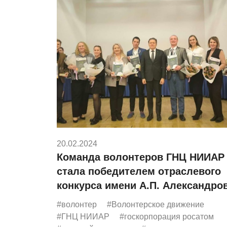
20.02.2024
Команда волонтеров ГНЦ НИИАР
стала победителем отраслевого
конкурса имени А.П. Александро
#волонтер
#Волонтерское движение
#ГНЦ НИИАР
#госкорпорация росатом