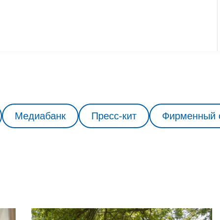
Медиабанк
Пресс-кит
Фирменный 