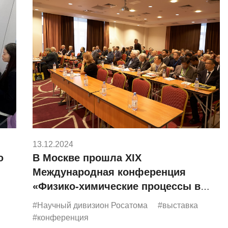
13.12.2024
ю
В Москве прошла XIX
Международная конференция
«Физико-химические процессы в
атомных системах»
#Научный дивизион Росатома
#выставка
#конференция