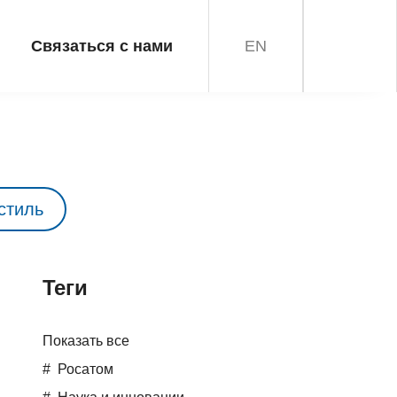
Связаться с нами
EN
стиль
Teги
Показать все
Росатом