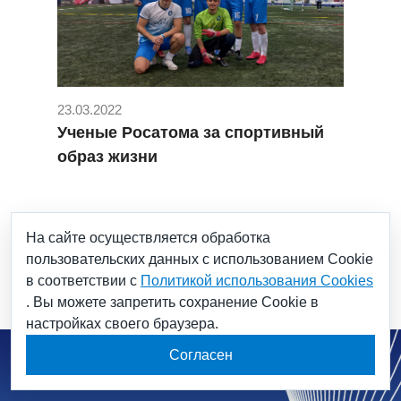
23.03.2022
Ученые Росатома за спортивный
образ жизни
#Кубок наука Медфарм
#мини-футбол
На сайте осуществляется обработка
#научный дивизион
#спорт
пользовательских данных с использованием Cookie
в соответствии с
Политикой использования Cookies
. Вы можете запретить сохранение Cookie в
настройках своего браузера.
Согласен