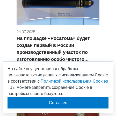
24.07.2025
На площадке «Росатома» будет
создан первый в России
производственный участок по
изготовлению особо чистого
гексафторида вольфрама
#Росатом Наука
#научное открытие
На сайте осуществляется обработка
пользовательских данных с использованием Cookie
в соответствии с
Политикой использования Cookies
. Вы можете запретить сохранение Cookie в
настройках своего браузера.
Согласен