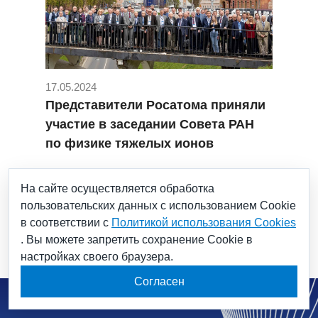
17.05.2024
Представители Росатома приняли
участие в заседании Совета РАН
по физике тяжелых ионов
#ГНЦ НИИАР
#КП РТТН
На сайте осуществляется обработка
#новые химические элементы
#НЦФМ
пользовательских данных с использованием Cookie
#СМ-3
в соответствии с
Политикой использования Cookies
. Вы можете запретить сохранение Cookie в
настройках своего браузера.
Согласен