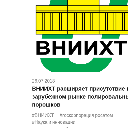
26.07.2018
ВНИИХТ расширяет присутствие 
зарубежном рынке полировальн
порошков
#ВНИИХТ
#госкорпорация росатом
#Наука и инновации