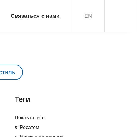
Связаться с нами
EN
стиль
Teги
Показать все
Росатом