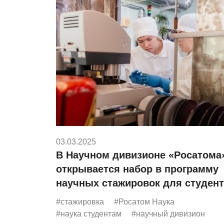
03.03.2025
В Научном дивизионе «Росатома
открывается набор в программу
научных стажировок для студен
вузов
#стажировка
#Росатом Наука
#наука студентам
#научный дивизион