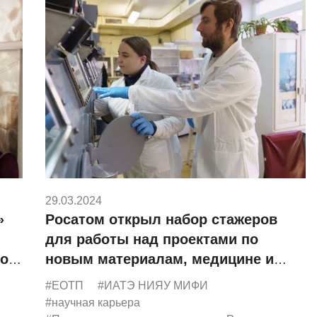
29.03.2024
»
Росатом открыл набор стажеров
для работы над проектами по
тов
новым материалам, медицине и
энергетике
#ЕОТП
#ИАТЭ НИЯУ МИФИ
#научная карьера