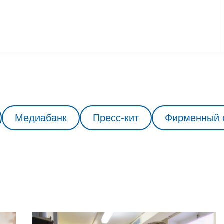
Медиабанк
Пресс-кит
Фирменный 