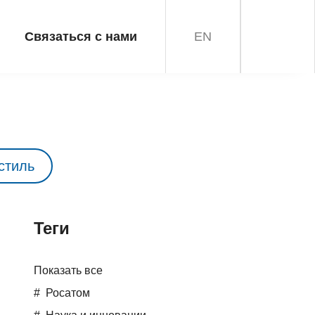
Связаться с нами
EN
стиль
Teги
Показать все
Росатом