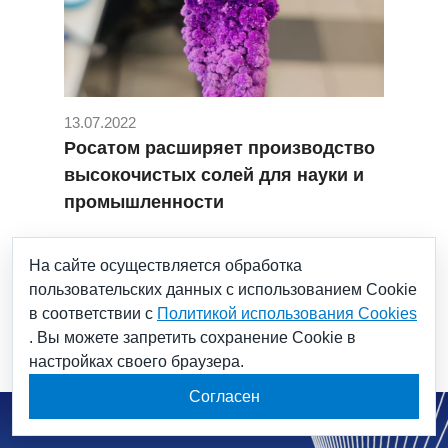
13.07.2022
Росатом расширяет производство
высокочистых солей для науки и
промышленности
#Высокочистые соли
#Гиредмет
На сайте осуществляется обработка
#научный дивизион
#росатом
пользовательских данных с использованием Cookie
#химреактивы
#хлорид хрома II
в соответствии с
Политикой использования Cookies
. Вы можете запретить сохранение Cookie в
настройках своего браузера.
Согласен