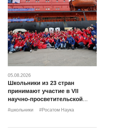
05.08.2026
Школьники из 23 стран
принимают участие в VII
научно-просветительской
экспедиции «Росатома»
#школьники
#Росатом Наука
«Ледокол знаний»