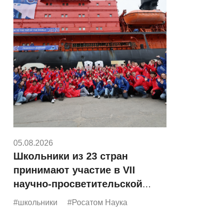
05.08.2026
Школьники из 23 стран
принимают участие в VII
научно-просветительской
экспедиции «Росатома»
#школьники
#Росатом Наука
«Ледокол знаний»