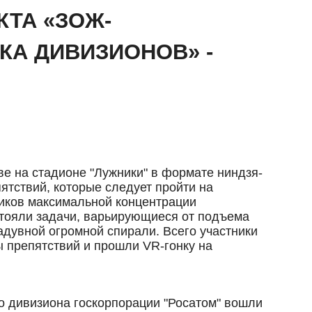
КТА «ЗОЖ-
КА ДИВИЗИОНОВ» -
е на стадионе "Лужники" в формате ниндзя-
ятствий, которые следует пройти на
тников максимальной концентрации
стояли задачи, варьирующиеся от подъема
адувной огромной спирали. Всего участники
 препятствий и прошли VR-гонку на
о дивизиона госкорпорации "Росатом" вошли