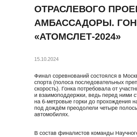
ОТРАСЛЕВОГО ПРОЕ
АМБАССАДОРЫ. ГОН
«АТОМСЛЕТ-2024»
15.10.2024
Финал соревнований состоялся в Москв
спорта (полоса последовательных преп
скорость). Гонка потребовала от учас
и взаимоподдержки, ведь перед ними 
на 6-метровые горки до прохождения н
под дождём преодолели четыре полосы
автомобилях.
В состав финалистов команды Научног