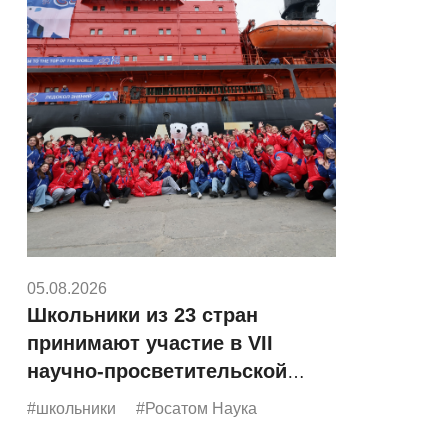
05.08.2026
Школьники из 23 стран
принимают участие в VII
научно-просветительской
экспедиции «Росатома»
#школьники
#Росатом Наука
«Ледокол знаний»