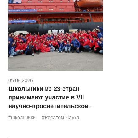
05.08.2026
Школьники из 23 стран
принимают участие в VII
научно-просветительской
экспедиции «Росатома»
#школьники
#Росатом Наука
«Ледокол знаний»