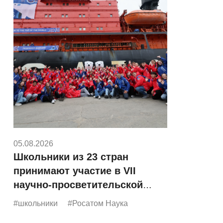
05.08.2026
Школьники из 23 стран
принимают участие в VII
научно-просветительской
экспедиции «Росатома»
#школьники
#Росатом Наука
«Ледокол знаний»