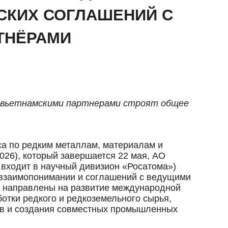
СКИХ СОГЛАШЕНИЙ С
ТНЁРАМИ
и вьетнамскими партнерами строят общее
са по редким металлам, материалам и
026), который завершается 22 мая, АО
 входит в научный дивизион «Росатома»)
 взаимопонимании и соглашений с ведущими
 направлены на развитие международной
ботки редкого и редкоземельного сырья,
ов и создания совместных промышленных