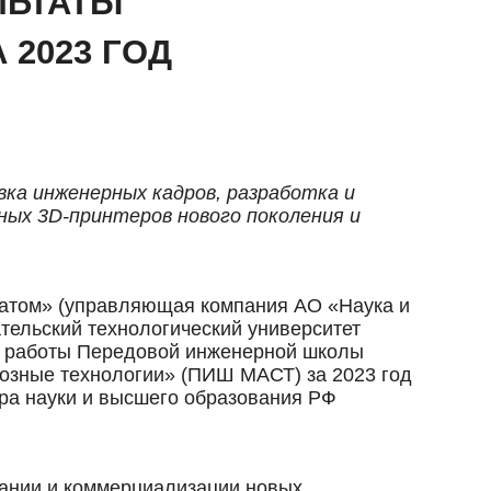
ЛЬТАТЫ
 2023 ГОД
ка инженерных кадров, разработка и
ных 3D-принтеров нового поколения и
атом» (управляющая компания АО «Наука и
тельский технологический университет
 работы Передовой инженерной школы
озные технологии» (ПИШ МАСТ) за 2023 год
ра науки и высшего образования РФ
дании и коммерциализации новых