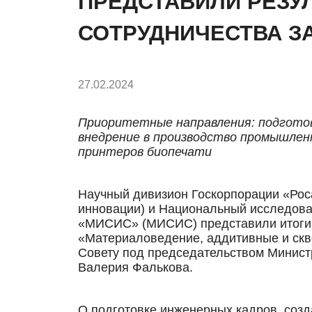
ПРЕДСТАВИЛИ РЕЗУ
СОТРУДНИЧЕСТВА ЗА
27.02.2024
Приоритетные направления: подготов
внедрение в производство промышлен
принтеров биопечати
Научный дивизион Госкорпорации «Рос
инновации) и Национальный исследова
«МИСИС» (МИСИС) представили итоги
«Материаловедение, аддитивные и скв
Совету под председательством Минист
Валерия Фалькова.
О подготовке инженерных кадров, соз