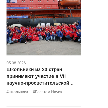
05.08.2026
Школьники из 23 стран
принимают участие в VII
научно-просветительской
экспедиции «Росатома»
#школьники
#Росатом Наука
«Ледокол знаний»