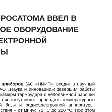
 РОСАТОМА ВВЕЛ В
ОЕ ОБОРУДОВАНИЕ
ЕКТРОННОЙ
ЗЫ
т приборов
(АО «НИИП», входит в научный
 АО «Наука и инновации») завершил работы
ю камеры термоудара с неподвижной рабочей
ю институт может проводить температурные
ой базы и радиоэлектронной аппаратуры.
твия – от минус 70 °С до 200 °С. При этом