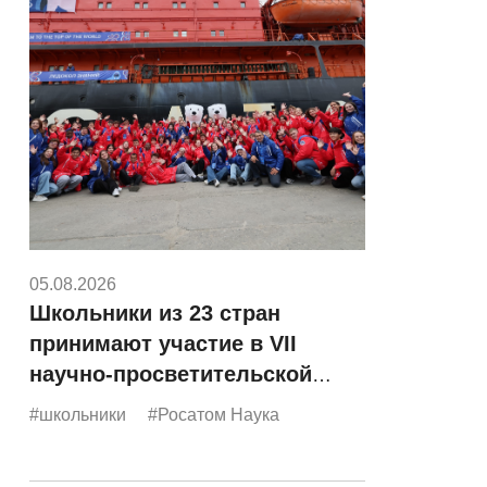
05.08.2026
Школьники из 23 стран
принимают участие в VII
научно-просветительской
экспедиции «Росатома»
#школьники
#Росатом Наука
«Ледокол знаний»