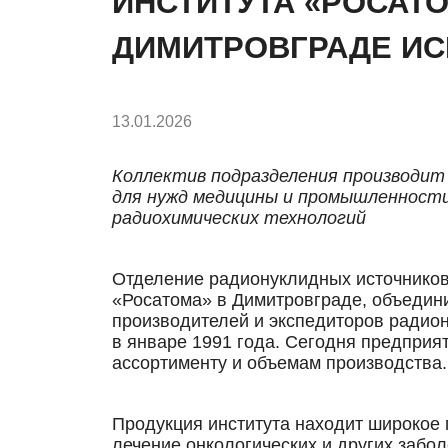
ИНСТИТУТА «РОСАТО
ДИМИТРОВГРАДЕ ИС
13.01.2026
Коллектив подразделения производит
для нужд медицины и промышленности
радиохимических технологий
Отделение радионуклидных источников
«Росатома» в Димитровграде, объедин
производителей и экспедиторов радио
в январе 1991 года. Сегодня предприят
ассортименту и объемам производства.
Продукция института находит широкое 
лечение онкологических и других забо