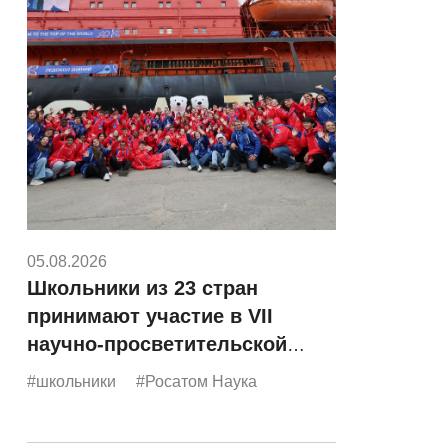
05.08.2026
Школьники из 23 стран
принимают участие в VII
научно-просветительской
экспедиции «Росатома»
#школьники
#Росатом Наука
«Ледокол знаний»