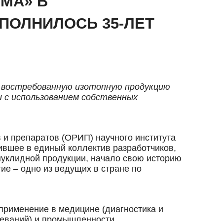
МА» В
ПОЛНИЛОСЬ 35-ЛЕТ
 востребованную изотопную продукцию
 с использованием собственных
 и препаратов (ОРИП) научного института
ившее в единый коллектив разработчиков,
нуклидной продукции, начало свою историю
ие – одно из ведущих в стране по
применение в медицине (диагностика и
леваний) и промышленности