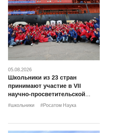
05.08.2026
Школьники из 23 стран
принимают участие в VII
научно-просветительской
экспедиции «Росатома»
#школьники
#Росатом Наука
«Ледокол знаний»