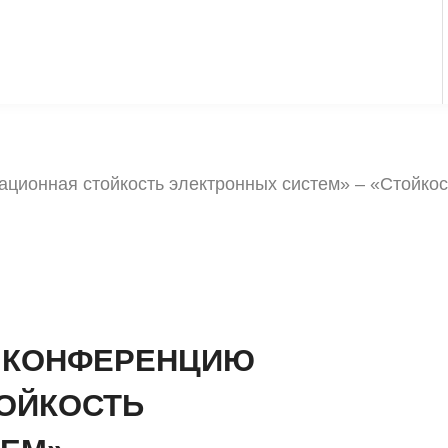
ционная стойкость электронных систем» – «Стойкос
Л КОНФЕРЕНЦИЮ
ОЙКОСТЬ