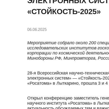
ЭЛЕКТРОННЫХ СИСТ
«СТОЙКОСТЬ-2025»
06.06.2025
Мероприятие собрало около 200 специа
исследовательских институтов госко
корпорации по космической деятельн
Минобороны РФ, Минпромторга, Росси
28-я Всероссийская научно-техническа
электронных систем» — «Стойкость-20
«Росатома» в Лыткарино, прошла 3 и 4
Открыл конференцию заместитель гене
научного института «Росатома» в Лытк
актуальность обсуждаемых тем и важн