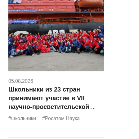
05.08.2026
Школьники из 23 стран
принимают участие в VII
научно-просветительской
экспедиции «Росатома»
#школьники
#Росатом Наука
«Ледокол знаний»