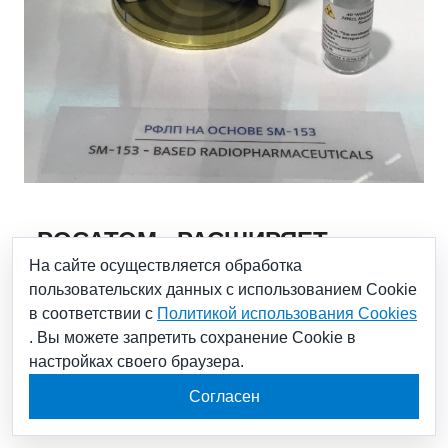
«РОСАТОМ» РАСШИРЯЕТ
На сайте осуществляется обработка
ГЕОГРАФИЮ ПОСТАВОК
пользовательских данных с использованием Cookie
РАДИОФАРМАЦЕВТИЧЕСКИХ
в соответствии с
Политикой использования Cookies
. Вы можете запретить сохранение Cookie в
ЛЕКАРСТВЕННЫХ ПРЕПАРАТОВ:
настройках своего браузера.
НАЧАТЫ РЕГУЛЯРНЫЕ
Согласен
ПОСТАВКИ ПРЕПАРАТА НА