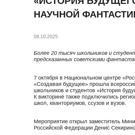
«ИСТОРИЯ БУДУЩЕГ
НАУЧНОЙ ФАНТАСТИ
08.10.2025
Более 20 тысяч школьников и студен
предсказанных советскими фантаст
7 октября в Национальном центре «Ро
«Создавая будущее» прошла всероссий
школьников и студентов «История буду
К викторине также подключились реги
школ, кванториумов, ссузов и вузов.
Мероприятие открыл заместитель Мини
Российской Федерации Денис Секиринс