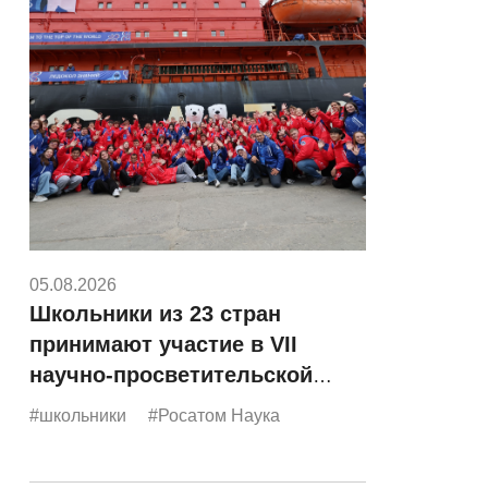
05.08.2026
Школьники из 23 стран
принимают участие в VII
научно-просветительской
экспедиции «Росатома»
#школьники
#Росатом Наука
«Ледокол знаний»