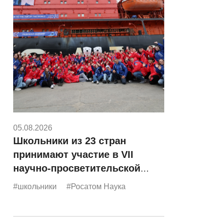
05.08.2026
Школьники из 23 стран
принимают участие в VII
научно-просветительской
экспедиции «Росатома»
#школьники
#Росатом Наука
«Ледокол знаний»