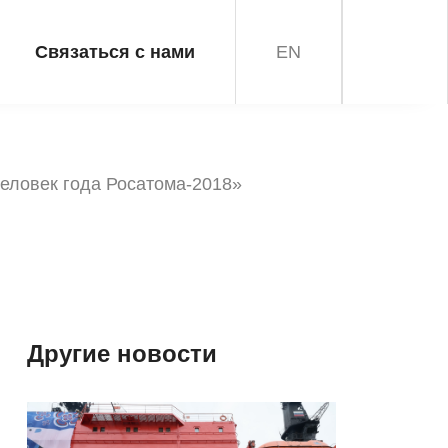
Связаться с нами
EN
еловек года Росатома-2018»
Другие новости