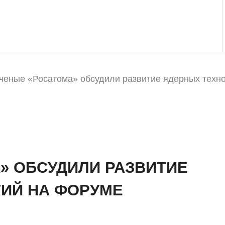
ченые «Росатома» обсудили развитие ядерных техн
» ОБСУДИЛИ РАЗВИТИЕ
ИЙ НА ФОРУМЕ