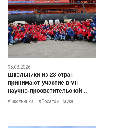
05.08.2026
Школьники из 23 стран
принимают участие в VII
научно-просветительской
экспедиции «Росатома»
#школьники
#Росатом Наука
«Ледокол знаний»