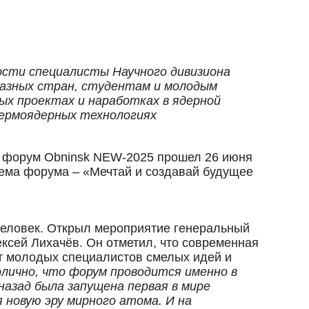
сти специалисты Научного дивизиона
разных стран, студентам и молодым
ых проектах и наработках в ядерной
термоядерных технологиях
форум Obninsk NEW-2025 прошел 26 июня
 тема форума – «Мечтай и создавай будущее
человек. Открыл мероприятие генеральный
ксей Лихачёв. Он отметил, что современная
т молодых специалистов смелых идей и
лично, что форум проводится именно в
назад была запущена первая в мире
новую эру мирного атома. И на