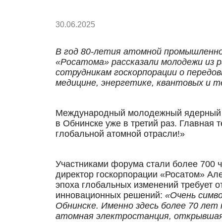
30.06.2025
В год 80-летия атомной промышленно
«Росатома» рассказали молодежи из 
сотрудникам госкорпорации о передов
медицине, энергетике, квантовых и 
Международный молодежный ядерный 
в Обнинске уже в третий раз. Главная
глобальной атомной отрасли!»
Участниками форума стали более 700 
директор госкорпорации «Росатом» Але
эпоха глобальных изменений требует о
инновационных решений:
«Очень симво
Обнинске. Именно здесь более 70 лет 
атомная электростанция, открывшая 