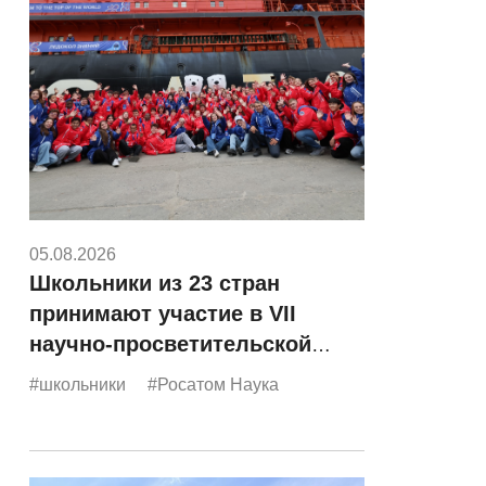
05.08.2026
Школьники из 23 стран
принимают участие в VII
научно-просветительской
экспедиции «Росатома»
#школьники
#Росатом Наука
«Ледокол знаний»