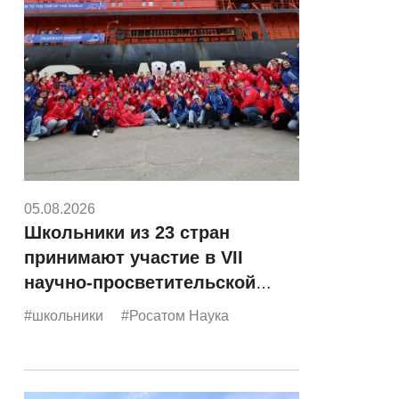
05.08.2026
Школьники из 23 стран
принимают участие в VII
научно-просветительской
экспедиции «Росатома»
#школьники
#Росатом Наука
«Ледокол знаний»