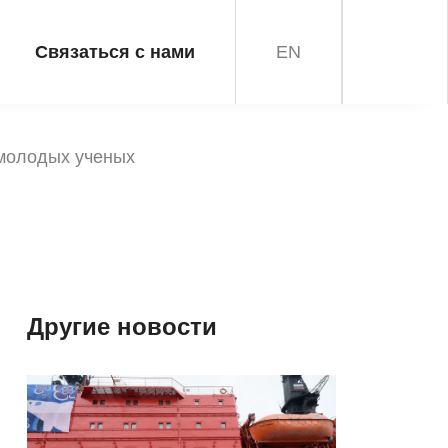
Связаться с нами
EN
 молодых ученых
Другие новости