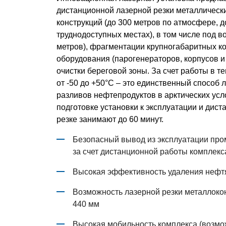
дистанционной лазерной резки металлическ
конструкций (до 300 метров по атмосфере, д
труднодоступных местах), в том числе под во
метров), фрагментации крупногабаритных ко
оборудования (парогенераторов, корпусов и
очистки береговой зоны. За счет работы в 
от -50 до +50°С – это единственный способ
разливов нефтепродуктов в арктических усл
подготовке установки к эксплуатации и диста
резке занимают до 60 минут.
Безопасный вывод из эксплуатации пр
за счет дистанционной работы комплекс
Высокая эффективность удаления нефтя
Возможность лазерной резки металлокон
440 мм
Высокая мобильность комплекса (возмо