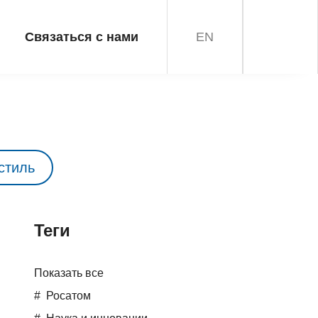
Связаться с нами
EN
стиль
Teги
Показать все
Росатом