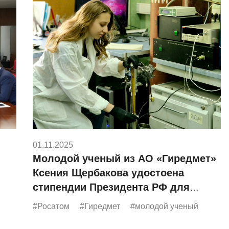
01.11.2025
Молодой ученый из АО «Гиредмет»
Ксения Щербакова удостоена
стипендии Президента РФ для
аспирантов
#Росатом
#Гиредмет
#молодой ученый