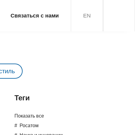
Связаться с нами
EN
стиль
Teги
Показать все
Росатом