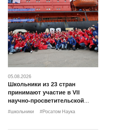
05.08.2026
Школьники из 23 стран
принимают участие в VII
научно-просветительской
экспедиции «Росатома»
#школьники
#Росатом Наука
«Ледокол знаний»